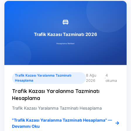
8 Ağu
4
Trafik Kazası Yaralanma Tazminatı
·
Hesaplama
2026
okuma
Trafik Kazası Yaralanma Tazminatı
Hesaplama
Trafik Kazası Yaralanma Tazminatı Hesaplama
"Trafik Kazası Yaralanma Tazminatı Hesaplama" —
Devamını Oku