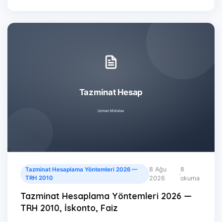
8 Ağu
8
Tazminat Hesaplama Yöntemleri 2026 —
·
TRH 2010
2026
okuma
Tazminat Hesaplama Yöntemleri 2026 —
TRH 2010, İskonto, Faiz