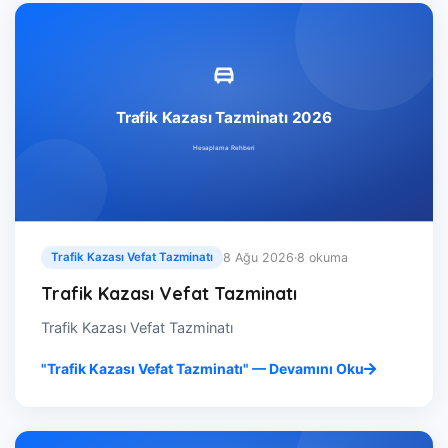
8 Ağu 2026
·
8 okuma
Trafik Kazası Vefat Tazminatı
Trafik Kazası Vefat Tazminatı
Trafik Kazası Vefat Tazminatı
"Trafik Kazası Vefat Tazminatı" — Devamını Oku