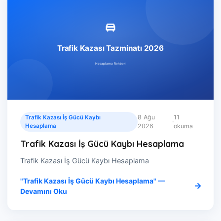
8 Ağu
11
Trafik Kazası İş Gücü Kaybı
·
Hesaplama
2026
okuma
Trafik Kazası İş Gücü Kaybı Hesaplama
Trafik Kazası İş Gücü Kaybı Hesaplama
"Trafik Kazası İş Gücü Kaybı Hesaplama" —
Devamını Oku