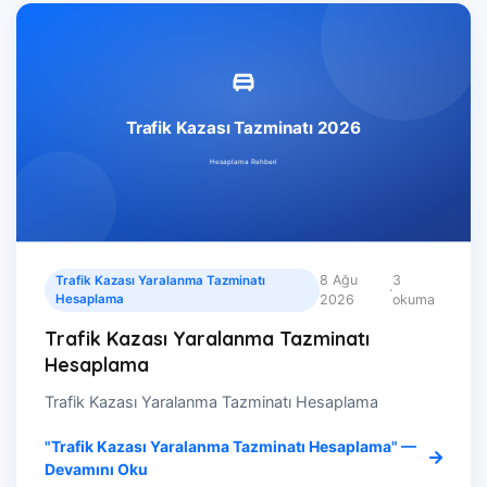
8 Ağu
3
Trafik Kazası Yaralanma Tazminatı
·
Hesaplama
2026
okuma
Trafik Kazası Yaralanma Tazminatı
Hesaplama
Trafik Kazası Yaralanma Tazminatı Hesaplama
"Trafik Kazası Yaralanma Tazminatı Hesaplama" —
Devamını Oku