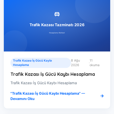
8 Ağu
11
Trafik Kazası İş Gücü Kaybı
·
Hesaplama
2026
okuma
Trafik Kazası İş Gücü Kaybı Hesaplama
Trafik Kazası İş Gücü Kaybı Hesaplama
"Trafik Kazası İş Gücü Kaybı Hesaplama" —
Devamını Oku