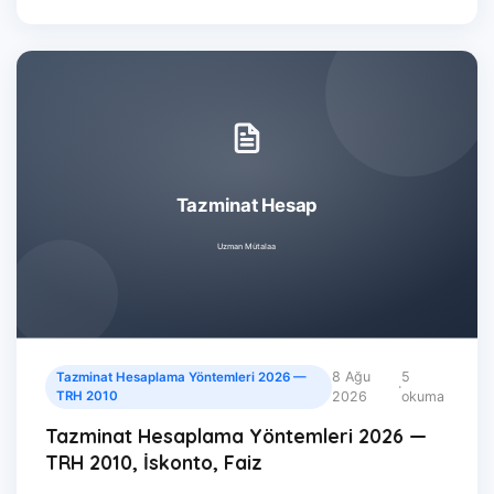
8 Ağu
5
Tazminat Hesaplama Yöntemleri 2026 —
·
TRH 2010
2026
okuma
Tazminat Hesaplama Yöntemleri 2026 —
TRH 2010, İskonto, Faiz