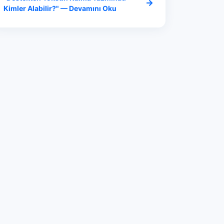
Kimler Alabilir?" — Devamını Oku