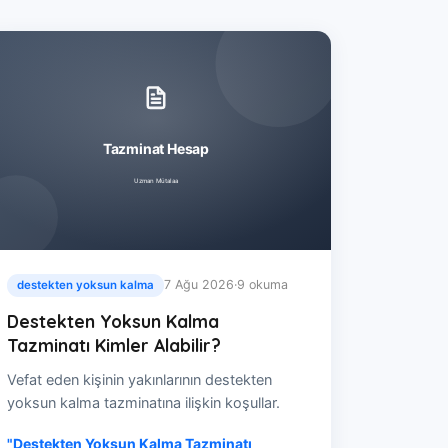
7 Ağu 2026
·
9 okuma
destekten yoksun kalma
Destekten Yoksun Kalma
Tazminatı Kimler Alabilir?
Vefat eden kişinin yakınlarının destekten
yoksun kalma tazminatına ilişkin koşullar.
"Destekten Yoksun Kalma Tazminatı