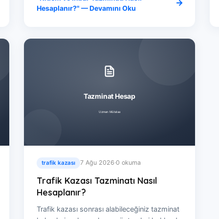
Hesaplanır?" — Devamını Oku
7 Ağu 2026
·
0 okuma
trafik kazası
Trafik Kazası Tazminatı Nasıl
Hesaplanır?
Trafik kazası sonrası alabileceğiniz tazminat