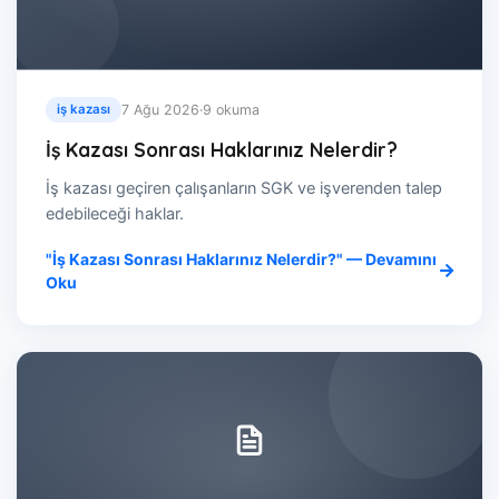
7 Ağu 2026
·
9 okuma
iş kazası
İş Kazası Sonrası Haklarınız Nelerdir?
İş kazası geçiren çalışanların SGK ve işverenden talep
edebileceği haklar.
"İş Kazası Sonrası Haklarınız Nelerdir?" — Devamını
Oku