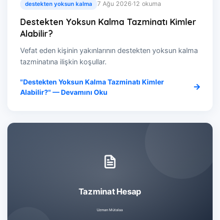
7 Ağu 2026
·
12 okuma
destekten yoksun kalma
Destekten Yoksun Kalma Tazminatı Kimler
Alabilir?
Vefat eden kişinin yakınlarının destekten yoksun kalma
tazminatına ilişkin koşullar.
"Destekten Yoksun Kalma Tazminatı Kimler
Alabilir?" — Devamını Oku