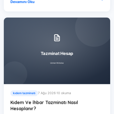
Devamını Oku
7 Ağu 2026
·
10 okuma
kıdem tazminatı
Kıdem Ve İhbar Tazminatı Nasıl
Hesaplanır?