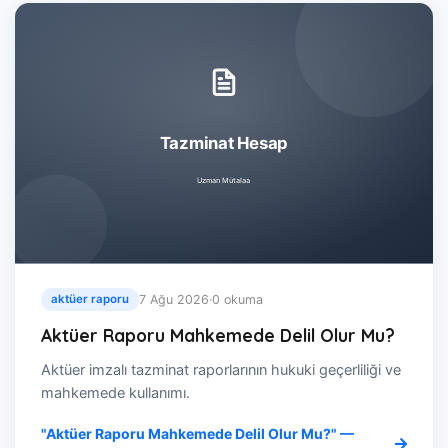
7 Ağu 2026
·
0 okuma
aktüer raporu
Aktüer Raporu Mahkemede Delil Olur Mu?
Aktüer imzalı tazminat raporlarının hukuki geçerliliği ve
mahkemede kullanımı.
"Aktüer Raporu Mahkemede Delil Olur Mu?" —