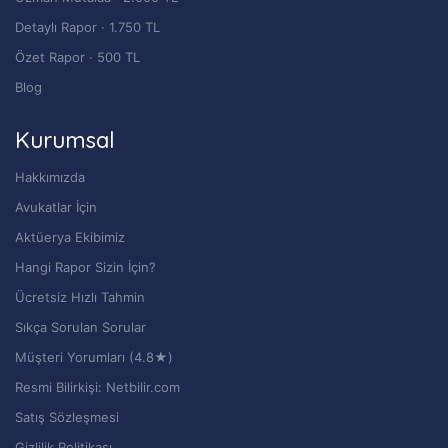
Detaylı Rapor · 1.750 TL
Özet Rapor · 500 TL
Blog
Kurumsal
Hakkımızda
Avukatlar İçin
Aktüerya Ekibimiz
Hangi Rapor Sizin İçin?
Ücretsiz Hızlı Tahmin
Sıkça Sorulan Sorular
Müşteri Yorumları (4.8★)
Resmi Bilirkişi: Netbilir.com
Satış Sözleşmesi
Gizlilik Politikası