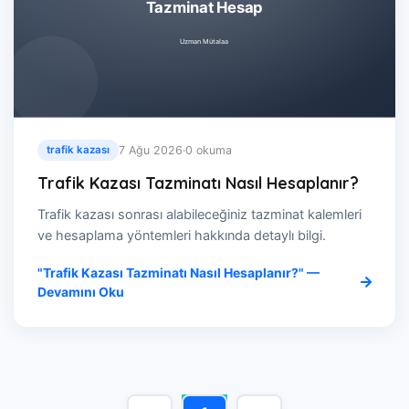
7 Ağu 2026
·
0 okuma
trafik kazası
Trafik Kazası Tazminatı Nasıl Hesaplanır?
Trafik kazası sonrası alabileceğiniz tazminat kalemleri
ve hesaplama yöntemleri hakkında detaylı bilgi.
"Trafik Kazası Tazminatı Nasıl Hesaplanır?" —
Devamını Oku