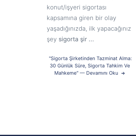
konut/işyeri sigortası
kapsamına giren bir olay
yaşadığınızda, ilk yapacağınız
şey
sigorta şir ...
"Sigorta Şirketinden Tazminat Alma:
30 Günlük Süre, Sigorta Tahkim Ve
Mahkeme" — Devamını Oku