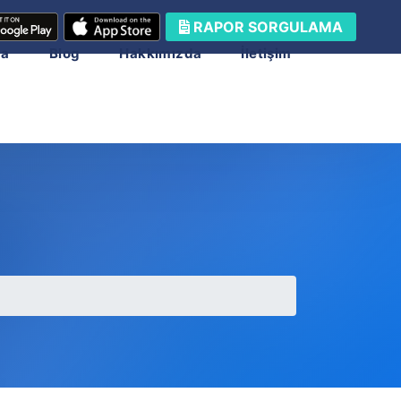
RAPOR SORGULAMA
ma
Blog
Hakkımızda
İletişim