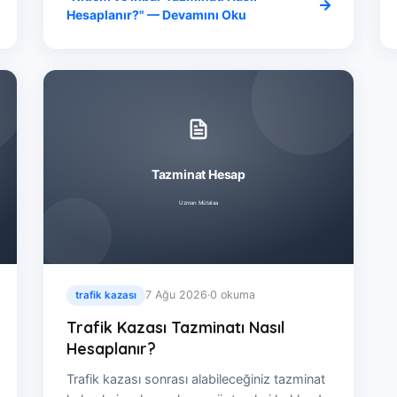
Hesaplanır?" — Devamını Oku
7 Ağu 2026
·
0 okuma
trafik kazası
Trafik Kazası Tazminatı Nasıl
Hesaplanır?
Trafik kazası sonrası alabileceğiniz tazminat