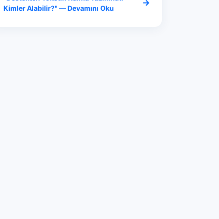
Kimler Alabilir?" — Devamını Oku