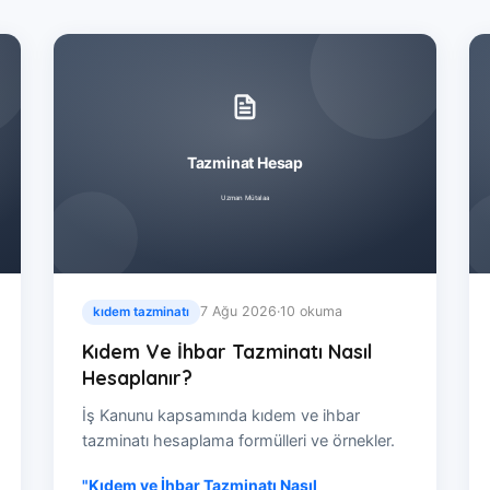
7 Ağu 2026
·
10 okuma
kıdem tazminatı
Kıdem Ve İhbar Tazminatı Nasıl
Hesaplanır?
İş Kanunu kapsamında kıdem ve ihbar
tazminatı hesaplama formülleri ve örnekler.
"Kıdem ve İhbar Tazminatı Nasıl