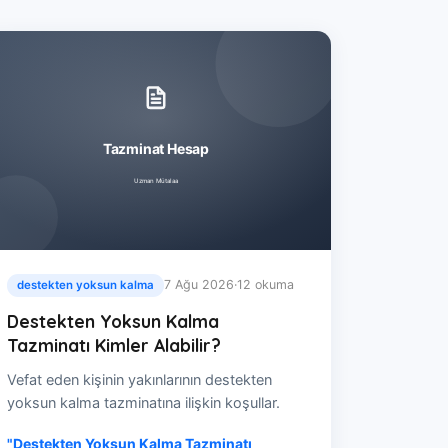
7 Ağu 2026
·
12 okuma
destekten yoksun kalma
Destekten Yoksun Kalma
Tazminatı Kimler Alabilir?
Vefat eden kişinin yakınlarının destekten
yoksun kalma tazminatına ilişkin koşullar.
"Destekten Yoksun Kalma Tazminatı