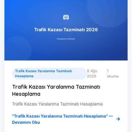
8 Ağu
1
Trafik Kazası Yaralanma Tazminatı
·
Hesaplama
2026
okuma
Trafik Kazası Yaralanma Tazminatı
Hesaplama
Trafik Kazası Yaralanma Tazminatı Hesaplama
"Trafik Kazası Yaralanma Tazminatı Hesaplama" —
Devamını Oku