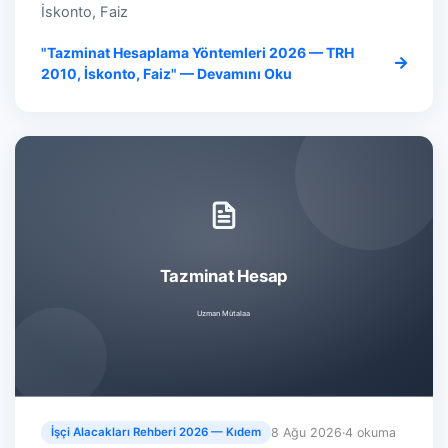
İskonto, Faiz
"Tazminat Hesaplama Yöntemleri 2026 — TRH
2010, İskonto, Faiz" — Devamını Oku
8 Ağu 2026
·
4 okuma
İşçi Alacakları Rehberi 2026 — Kıdem