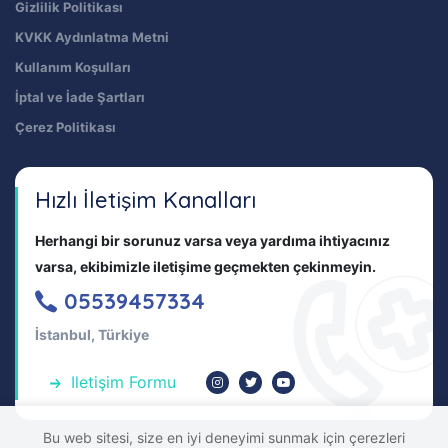
Gizlilik Politikası
KVKK Aydınlatma Metni
Kullanım Koşulları
İptal ve İade Şartları
Çerez Politikası
Hızlı İletişim Kanalları
Herhangi bir sorunuz varsa veya yardıma ihtiyacınız
varsa, ekibimizle iletişime geçmekten çekinmeyin.
05539457334
İstanbul, Türkiye
Iletişim Formu
Bu web sitesi, size en iyi deneyimi sunmak için çerezleri