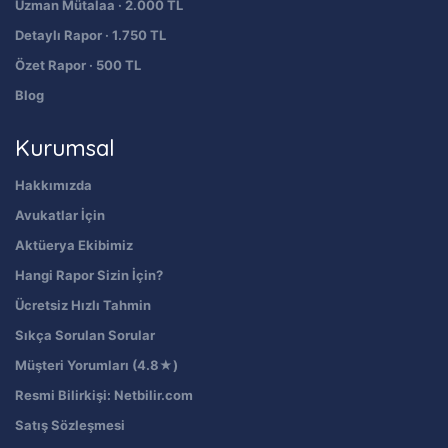
Uzman Mütalaa · 2.000 TL
Detaylı Rapor · 1.750 TL
Özet Rapor · 500 TL
Blog
Kurumsal
Hakkımızda
Avukatlar İçin
Aktüerya Ekibimiz
Hangi Rapor Sizin İçin?
Ücretsiz Hızlı Tahmin
Sıkça Sorulan Sorular
Müşteri Yorumları (4.8★)
Resmi Bilirkişi: Netbilir.com
Satış Sözleşmesi