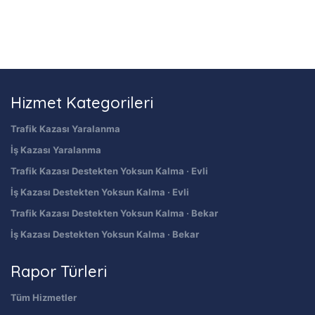
Hizmet Kategorileri
Trafik Kazası Yaralanma
İş Kazası Yaralanma
Trafik Kazası Destekten Yoksun Kalma · Evli
İş Kazası Destekten Yoksun Kalma · Evli
Trafik Kazası Destekten Yoksun Kalma · Bekar
İş Kazası Destekten Yoksun Kalma · Bekar
Rapor Türleri
Tüm Hizmetler