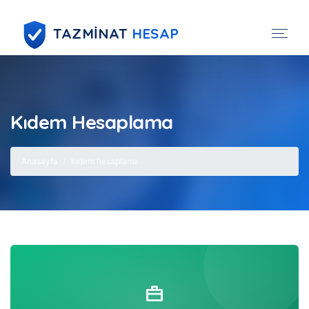
TAZMİNAT
HESAP
Kıdem Hesaplama
Anasayfa
kıdem hesaplama