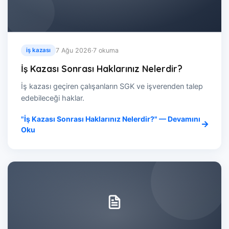
7 Ağu 2026
·
7 okuma
iş kazası
İş Kazası Sonrası Haklarınız Nelerdir?
İş kazası geçiren çalışanların SGK ve işverenden talep
edebileceği haklar.
"İş Kazası Sonrası Haklarınız Nelerdir?" — Devamını
Oku