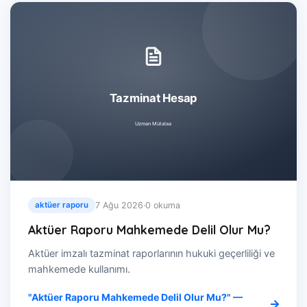
7 Ağu 2026
·
0 okuma
aktüer raporu
Aktüer Raporu Mahkemede Delil Olur Mu?
Aktüer imzalı tazminat raporlarının hukuki geçerliliği ve
mahkemede kullanımı.
"Aktüer Raporu Mahkemede Delil Olur Mu?" —