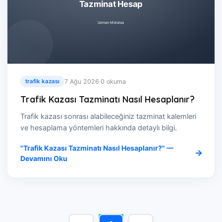
7 Ağu 2026
·
0 okuma
trafik kazası
Trafik Kazası Tazminatı Nasıl Hesaplanır?
Trafik kazası sonrası alabileceğiniz tazminat kalemleri
ve hesaplama yöntemleri hakkında detaylı bilgi.
"Trafik Kazası Tazminatı Nasıl Hesaplanır?" —
Devamını Oku