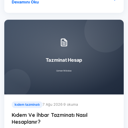
Devamını Oku
7 Ağu 2026
·
9 okuma
kıdem tazminatı
Kıdem Ve İhbar Tazminatı Nasıl
Hesaplanır?