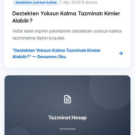
7 Ağu 2026
·
9 okuma
destekten yoksun kalma
Destekten Yoksun Kalma Tazminatı Kimler
Alabilir?
Vefat eden kişinin yakınlarının destekten yoksun kalma
tazminatına ilişkin koşullar.
"Destekten Yoksun Kalma Tazminatı Kimler
Alabilir?" — Devamını Oku