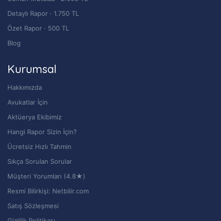
Detaylı Rapor · 1.750 TL
Özet Rapor · 500 TL
Blog
Kurumsal
Hakkımızda
Avukatlar İçin
Aktüerya Ekibimiz
Hangi Rapor Sizin İçin?
Ücretsiz Hızlı Tahmin
Sıkça Sorulan Sorular
Müşteri Yorumları (4.8★)
Resmi Bilirkişi: Netbilir.com
Satış Sözleşmesi
Gizlilik Politikası