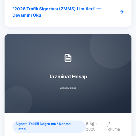
"2026 Trafik Sigortası (ZMMS) Limitleri" —
Devamını Oku
8 Ağu
2
Sigorta Teklifi Doğru mu? Kontrol
·
Listesi
2026
okuma