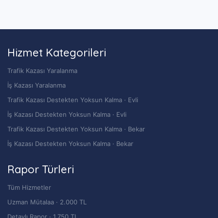
Hizmet Kategorileri
Trafik Kazası Yaralanma
İş Kazası Yaralanma
Trafik Kazası Destekten Yoksun Kalma · Evli
İş Kazası Destekten Yoksun Kalma · Evli
Trafik Kazası Destekten Yoksun Kalma · Bekar
İş Kazası Destekten Yoksun Kalma · Bekar
Rapor Türleri
Tüm Hizmetler
Uzman Mütalaa · 2.000 TL
Detaylı Rapor · 1.750 TL