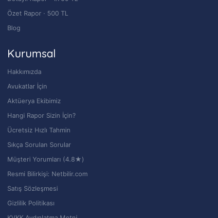
Özet Rapor · 500 TL
Blog
Kurumsal
Hakkımızda
Avukatlar İçin
Aktüerya Ekibimiz
Hangi Rapor Sizin İçin?
Ücretsiz Hızlı Tahmin
Sıkça Sorulan Sorular
Müşteri Yorumları (4.8★)
Resmi Bilirkişi: Netbilir.com
Satış Sözleşmesi
Gizlilik Politikası
KVKK Aydınlatma Metni