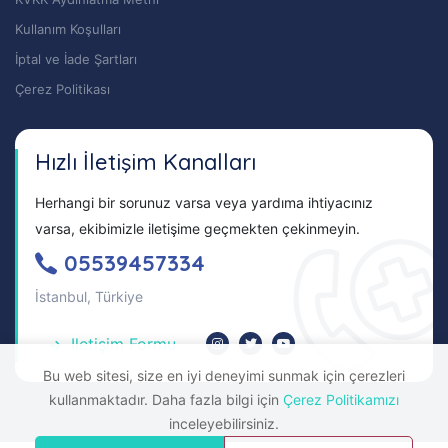
Kullanım Koşulları
İptal ve İade Şartları
Çerez Politikası
Hızlı İletişim Kanalları
Herhangi bir sorunuz varsa veya yardıma ihtiyacınız
varsa, ekibimizle iletişime geçmekten çekinmeyin.
05539457334
İstanbul, Türkiye
Iletişim Formu
Bu web sitesi, size en iyi deneyimi sunmak için çerezleri
kullanmaktadır. Daha fazla bilgi için
Çerez Politikamızı
inceleyebilirsiniz.