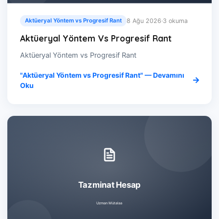
8 Ağu 2026
·
3 okuma
Aktüeryal Yöntem vs Progresif Rant
Aktüeryal Yöntem Vs Progresif Rant
Aktüeryal Yöntem vs Progresif Rant
"Aktüeryal Yöntem vs Progresif Rant" — Devamını
Oku