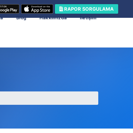
RAPOR SORGULAMA
ma
Blog
Hakkımızda
İletişim