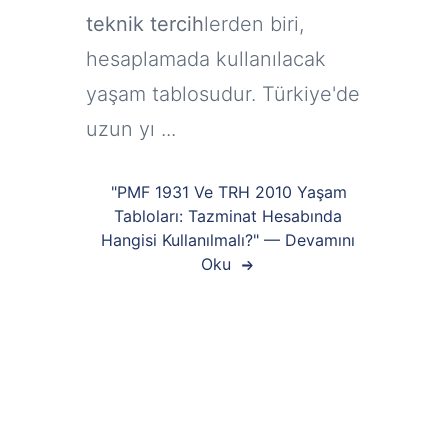
teknik tercih
lerden biri,
hesaplamada kullanılacak
yaşam tablosudur. Türkiye'de
uzun yı ...
"PMF 1931 Ve TRH 2010 Yaşam
Tabloları: Tazminat Hesabında
Hangisi Kullanılmalı?" — Devamını
Oku