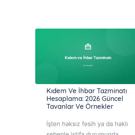
Kıdem Ve İhbar Tazminatı
Hesaplama: 2026 Güncel
Tavanlar Ve Örnekler
İşten haksız fesih ya da haklı
sebeple istifa durumunda