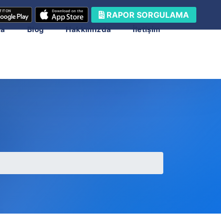
RAPOR SORGULAMA
ma
Blog
Hakkımızda
İletişim