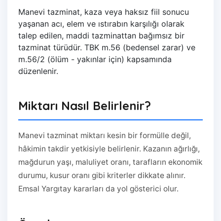
Manevi tazminat, kaza veya haksız fiil sonucu
yaşanan acı, elem ve ıstırabın karşılığı olarak
talep edilen, maddi tazminattan bağımsız bir
tazminat türüdür. TBK m.56 (bedensel zarar) ve
m.56/2 (ölüm - yakınlar için) kapsamında
düzenlenir.
Miktarı Nasıl Belirlenir?
Manevi tazminat miktarı kesin bir formülle değil,
hâkimin takdir yetkisiyle belirlenir. Kazanın ağırlığı,
mağdurun yaşı, maluliyet oranı, tarafların ekonomik
durumu, kusur oranı gibi kriterler dikkate alınır.
Emsal Yargıtay kararları da yol gösterici olur.