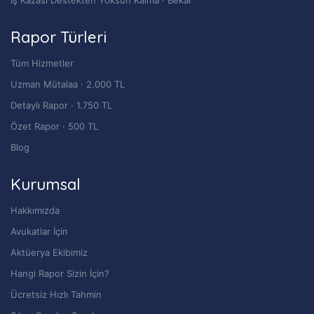
Rapor Türleri
Tüm Hizmetler
Uzman Mütalaa · 2.000 TL
Detaylı Rapor · 1.750 TL
Özet Rapor · 500 TL
Blog
Kurumsal
Hakkımızda
Avukatlar İçin
Aktüerya Ekibimiz
Hangi Rapor Sizin İçin?
Ücretsiz Hızlı Tahmin