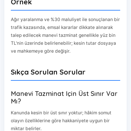
Örnek
Ağır yaralanma ve %30 maluliyet ile sonuçlanan bir
trafik kazasında, emsal kararlar dikkate alınarak
talep edilecek manevi tazminat genellikle yüz bin
TL'nin üzerinde belirlenebilir; kesin tutar dosyaya
ve mahkemeye göre değişir.
Sıkça Sorulan Sorular
Manevi Tazminat Için Üst Sınır Var
Mı?
Kanunda kesin bir üst sınır yoktur; hâkim somut
olayın özelliklerine göre hakkaniyete uygun bir
miktar belirler.