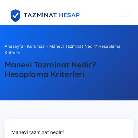
TAZMİNAT
HESAP
Anasayfa
·
Kurumsal
· Manevi Tazminat Nedir? Hesaplama
Kriterleri
Manevi Tazminat Nedir?
Hesaplama Kriterleri
Manevi tazminat nedir?