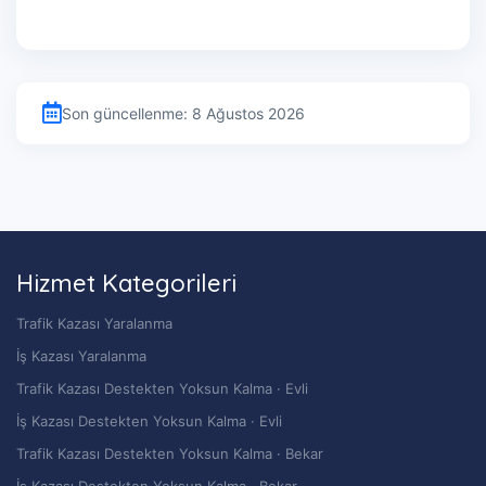
Son güncellenme: 8 Ağustos 2026
Hizmet Kategorileri
Trafik Kazası Yaralanma
İş Kazası Yaralanma
Trafik Kazası Destekten Yoksun Kalma · Evli
İş Kazası Destekten Yoksun Kalma · Evli
Trafik Kazası Destekten Yoksun Kalma · Bekar
İş Kazası Destekten Yoksun Kalma · Bekar