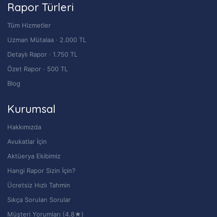
Rapor Türleri
Tüm Hizmetler
Uzman Mütalaa · 2.000 TL
Detaylı Rapor · 1.750 TL
Özet Rapor · 500 TL
Blog
Kurumsal
Hakkımızda
Avukatlar İçin
Aktüerya Ekibimiz
Hangi Rapor Sizin İçin?
Ücretsiz Hızlı Tahmin
Sıkça Sorulan Sorular
Müşteri Yorumları (4.8★)