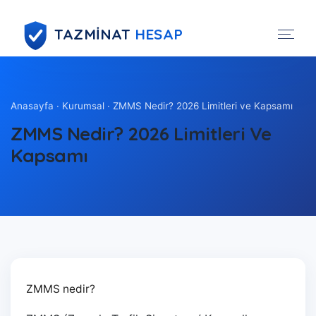
TAZMİNAT
HESAP
Anasayfa
·
Kurumsal
· ZMMS Nedir? 2026 Limitleri ve Kapsamı
ZMMS Nedir? 2026 Limitleri Ve
Kapsamı
ZMMS nedir?