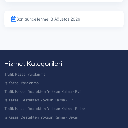
Son güncellenme: 8 Ağustos 2026
Hizmet Kategorileri
Trafik Kazası Yaralanma
İş Kazası Yaralanma
Trafik Kazası Destekten Yoksun Kalma · Evli
İş Kazası Destekten Yoksun Kalma · Evli
Trafik Kazası Destekten Yoksun Kalma · Bekar
İş Kazası Destekten Yoksun Kalma · Bekar