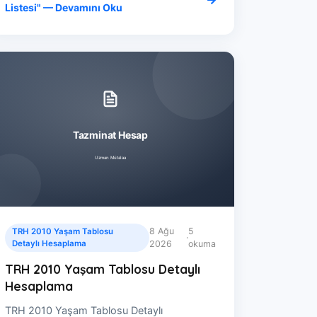
Listesi" — Devamını Oku
8 Ağu
5
TRH 2010 Yaşam Tablosu
·
Detaylı Hesaplama
2026
okuma
TRH 2010 Yaşam Tablosu Detaylı
Hesaplama
TRH 2010 Yaşam Tablosu Detaylı