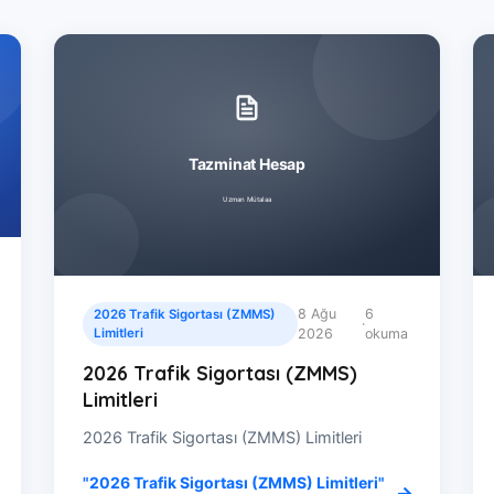
8 Ağu
6
2026 Trafik Sigortası (ZMMS)
·
Limitleri
2026
okuma
2026 Trafik Sigortası (ZMMS)
Limitleri
2026 Trafik Sigortası (ZMMS) Limitleri
"2026 Trafik Sigortası (ZMMS) Limitleri"