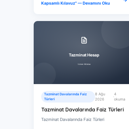
Kapsamlı Kılavuz" — Devamını Oku
8 Ağu
4
Tazminat Davalarında Faiz
·
Türleri
2026
okuma
Tazminat Davalarında Faiz Türleri
Tazminat Davalarında Faiz Türleri