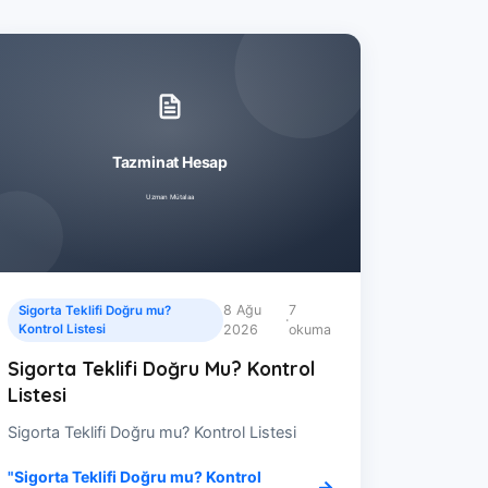
8 Ağu
7
Sigorta Teklifi Doğru mu?
·
Kontrol Listesi
2026
okuma
Sigorta Teklifi Doğru Mu? Kontrol
Listesi
Sigorta Teklifi Doğru mu? Kontrol Listesi
"Sigorta Teklifi Doğru mu? Kontrol