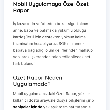
Mobil Uygulamaya Özel Özet
Rapor
İş kazasında vefat eden bekar sigortalının
anne, baba ve bakmakla yükümlü olduğu
kardeş(ler)i için destekten yoksun kalma
tazminatını hesaplıyoruz. SGK'nın anne-
babaya bağladığı ölüm gelirlerinden mahsup
yapılarak işverenden talep edilebilecek net
fark bulunur.
Özet Rapor Neden
Uygulamada?
Mobil uygulamamızdaki Özet Rapor, yüksek
kullanıcı dostu arayüzle dosya bilgilerini girip
saniyeler içinde
yaklaşık tazminat tutarınızı