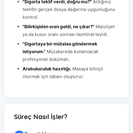
"Sigorta teklif verdi, doğru mu?"
Aldığınız
teklifin gerçek dosya değerine uygunluğunu
kontrol.
"Bilirkişiden oran geldi, ne çıkar?"
Maluliyet
ya da kusur oranı sonrası tazminat teyidi.
"Sigortaya bir mütalaa göndermek
istiyorum."
Müzakerede kullanılacak
profesyonel doküman.
Arabuluculuk hazırlığı.
Masaya bilinçli
oturmak için tabanı oluşturur.
Süreç Nasıl İşler?