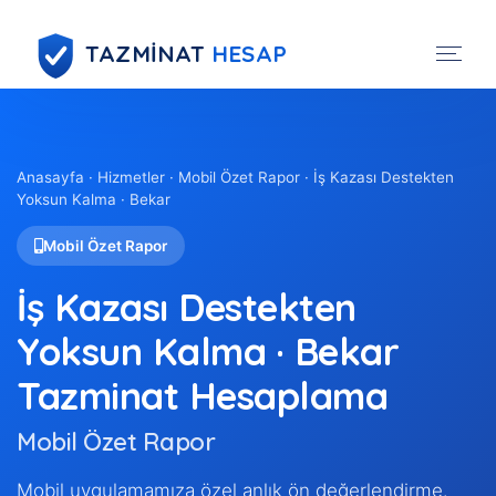
TAZMİNAT
HESAP
Anasayfa
·
Hizmetler
· Mobil Özet Rapor · İş Kazası Destekten
Yoksun Kalma · Bekar
Mobil Özet Rapor
İş Kazası Destekten
Yoksun Kalma · Bekar
Tazminat Hesaplama
Mobil Özet Rapor
Mobil uygulamamıza özel anlık ön değerlendirme.