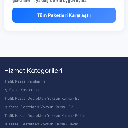
günü
içinde,
yaklaşık 8 kat uygun fiyata
.
Tüm Paketleri Karşılaştır
Hizmet Kategorileri
Trafik Kazası Yaralanma
İş Kazası Yaralanma
Trafik Kazası Destekten Yoksun Kalma · Evli
İş Kazası Destekten Yoksun Kalma · Evli
Trafik Kazası Destekten Yoksun Kalma · Bekar
İş Kazası Destekten Yoksun Kalma · Bekar