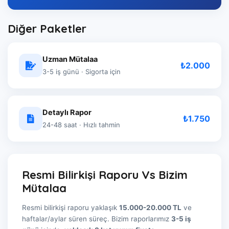
Diğer Paketler
Uzman Mütalaa
₺2.000
3-5 iş günü · Sigorta için
Detaylı Rapor
₺1.750
24-48 saat · Hızlı tahmin
Resmi Bilirkişi Raporu Vs Bizim
Mütalaa
Resmi bilirkişi raporu yaklaşık
15.000-20.000 TL
ve
haftalar/aylar süren süreç. Bizim raporlarımız
3-5 iş