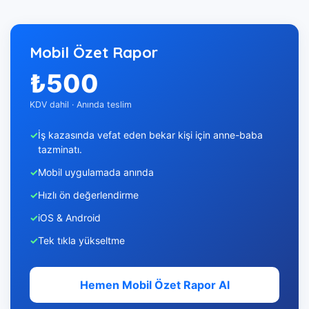
Mobil Özet Rapor
₺500
KDV dahil · Anında teslim
İş kazasında vefat eden bekar kişi için anne-baba
tazminatı.
Mobil uygulamada anında
Hızlı ön değerlendirme
iOS & Android
Tek tıkla yükseltme
Hemen Mobil Özet Rapor Al