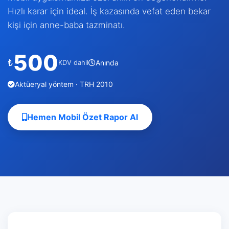
Hızlı karar için ideal. İş kazasında vefat eden bekar
kişi için anne-baba tazminatı.
500
₺
KDV dahil
Anında
Aktüeryal yöntem · TRH 2010
Hemen Mobil Özet Rapor Al