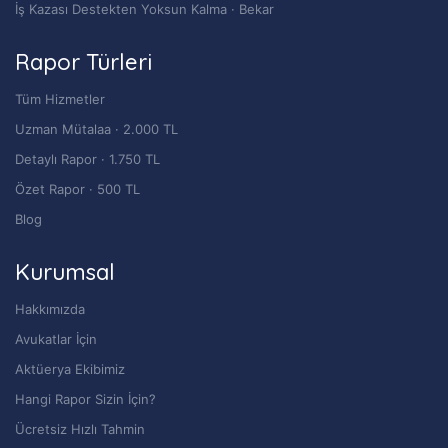
İş Kazası Destekten Yoksun Kalma · Bekar
Rapor Türleri
Tüm Hizmetler
Uzman Mütalaa · 2.000 TL
Detaylı Rapor · 1.750 TL
Özet Rapor · 500 TL
Blog
Kurumsal
Hakkımızda
Avukatlar İçin
Aktüerya Ekibimiz
Hangi Rapor Sizin İçin?
Ücretsiz Hızlı Tahmin