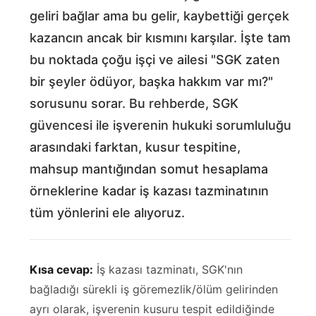
geliri bağlar ama bu gelir, kaybettiği gerçek
kazancın ancak bir kısmını karşılar. İşte tam
bu noktada çoğu işçi ve ailesi "SGK zaten
bir şeyler ödüyor, başka hakkım var mı?"
sorusunu sorar. Bu rehberde, SGK
güvencesi ile işverenin hukuki sorumluluğu
arasındaki farktan, kusur tespitine,
mahsup mantığından somut hesaplama
örneklerine kadar iş kazası tazminatının
tüm yönlerini ele alıyoruz.
Kısa cevap:
İş kazası tazminatı, SGK'nın
bağladığı sürekli iş göremezlik/ölüm gelirinden
ayrı olarak, işverenin kusuru tespit edildiğinde