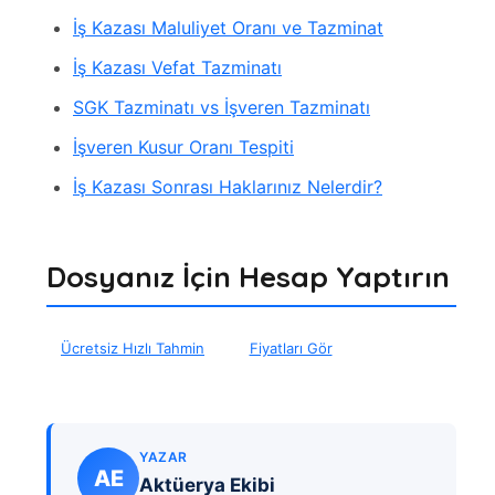
İş Kazası Maluliyet Oranı ve Tazminat
İş Kazası Vefat Tazminatı
SGK Tazminatı vs İşveren Tazminatı
İşveren Kusur Oranı Tespiti
İş Kazası Sonrası Haklarınız Nelerdir?
Dosyanız İçin Hesap Yaptırın
Ücretsiz Hızlı Tahmin
Fiyatları Gör
YAZAR
AE
Aktüerya Ekibi