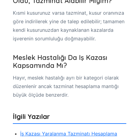
Oldu, Tazminat Alabilir Miyim?
Kısmi kusurunuz varsa tazminat, kusur oranınıza
göre indirilerek yine de talep edilebilir; tamamen
kendi kusurunuzdan kaynaklanan kazalarda
işverenin sorumluluğu doğmayabilir.
Meslek Hastalığı Da Iş Kazası
Kapsamında Mı?
Hayır, meslek hastalığı ayrı bir kategori olarak
düzenlenir ancak tazminat hesaplama mantığı
büyük ölçüde benzerdir.
İlgili Yazılar
İş Kazası Yaralanma Tazminatı Hesaplama