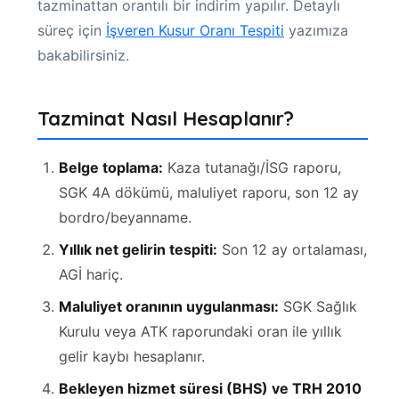
tazminattan orantılı bir indirim yapılır. Detaylı
süreç için
İşveren Kusur Oranı Tespiti
yazımıza
bakabilirsiniz.
Tazminat Nasıl Hesaplanır?
Belge toplama:
Kaza tutanağı/İSG raporu,
SGK 4A dökümü, maluliyet raporu, son 12 ay
bordro/beyanname.
Yıllık net gelirin tespiti:
Son 12 ay ortalaması,
AGİ hariç.
Maluliyet oranının uygulanması:
SGK Sağlık
Kurulu veya ATK raporundaki oran ile yıllık
gelir kaybı hesaplanır.
Bekleyen hizmet süresi (BHS) ve TRH 2010