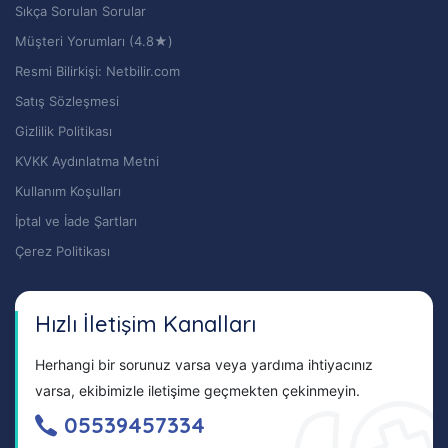
Sıkça Sorulan Sorular
Müşteri Yorumları (4.8★)
Resmi Bilirkişi: Netbilir.com
Satış Sözleşmesi
Gizlilik Politikası
KVKK Aydınlatma Metni
Kullanım Koşulları
İptal ve İade Şartları
Çerez Politikası
Hızlı İletişim Kanalları
Herhangi bir sorunuz varsa veya yardıma ihtiyacınız
varsa, ekibimizle iletişime geçmekten çekinmeyin.
05539457334