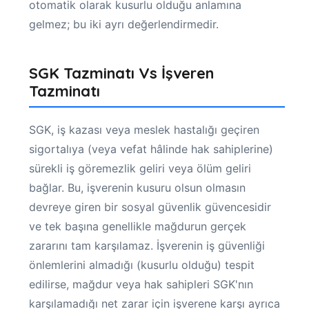
otomatik olarak kusurlu olduğu anlamına
gelmez; bu iki ayrı değerlendirmedir.
SGK Tazminatı Vs İşveren
Tazminatı
SGK, iş kazası veya meslek hastalığı geçiren
sigortalıya (veya vefat hâlinde hak sahiplerine)
sürekli iş göremezlik geliri veya ölüm geliri
bağlar. Bu, işverenin kusuru olsun olmasın
devreye giren bir sosyal güvenlik güvencesidir
ve tek başına genellikle mağdurun gerçek
zararını tam karşılamaz. İşverenin iş güvenliği
önlemlerini almadığı (kusurlu olduğu) tespit
edilirse, mağdur veya hak sahipleri SGK'nın
karşılamadığı net zarar için işverene karşı ayrıca